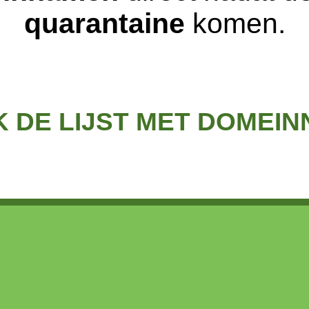
quarantaine
komen.
K DE LIJST MET DOMEI