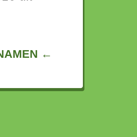
NNAMEN ←