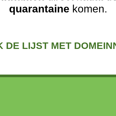
quarantaine
komen.
K DE LIJST MET DOMEI