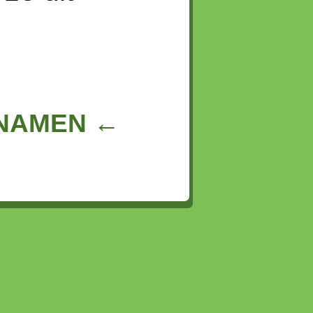
NNAMEN ←