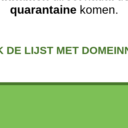
quarantaine
komen.
K DE LIJST MET DOMEI