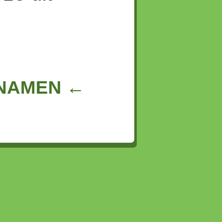
NNAMEN ←