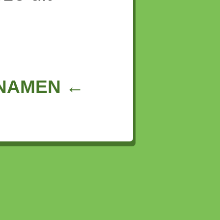
NNAMEN ←