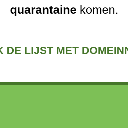
quarantaine
komen.
K DE LIJST MET DOMEI